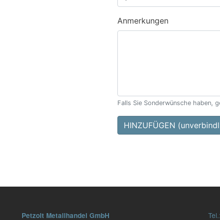
Anmerkungen
Falls Sie Sonderwünsche haben, ge
HINZUFÜGEN (unverbindli
Tel.
Petzolt Metallhandel GmbH