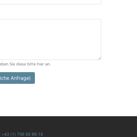
ben Sie diese bitte hier an.
che Anfrage)
:
+43 (1) 798 82 88-16