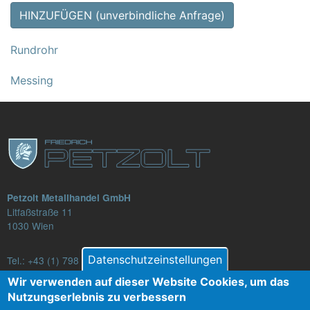
HINZUFÜGEN (unverbindliche Anfrage)
Rundrohr
Messing
Petzolt Metallhandel GmbH
Litfaßstraße 11
1030 Wien
Datenschutzeinstellungen
Tel.:
+43 (1) 798 82 88-16
E-Mail: verkauf@petzolt.at
Wir verwenden auf dieser Website Cookies, um das
Nutzungserlebnis zu verbessern