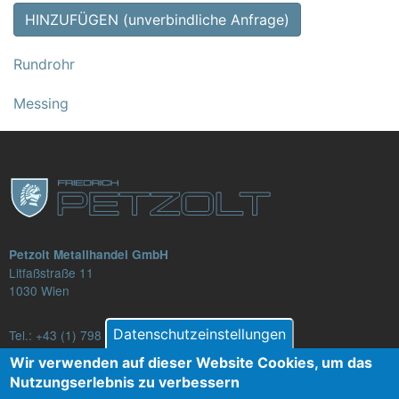
HINZUFÜGEN (unverbindliche Anfrage)
Rundrohr
Messing
Petzolt Metallhandel GmbH
Litfaßstraße 11
1030 Wien
Datenschutzeinstellungen
Tel.:
+43 (1) 798 82 88-16
E-Mail: verkauf@petzolt.at
Wir verwenden auf dieser Website Cookies, um das
Nutzungserlebnis zu verbessern