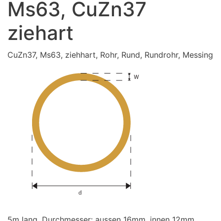
Ms63, CuZn37
ziehart
CuZn37, Ms63, ziehhart, Rohr, Rund, Rundrohr, Messing
5m lang. Durchmesser: aussen 16mm, innen 12mm,