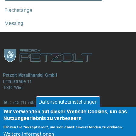
Flachstange
Messing
Petzolt Metallhandel GmbH
Litfaßstraße 11
1030 Wien
Datenschutzeinstellungen
Tel.:
+43 (1) 798 82 88-16
E-Mail: verkauf@petzolt.at
Wir verwenden auf dieser Website Cookies, um das
Nutzungserlebnis zu verbessern
Klicken Sie "Akzeptieren", um sich damit einverstanden zu erklären.
Weitere Informationen