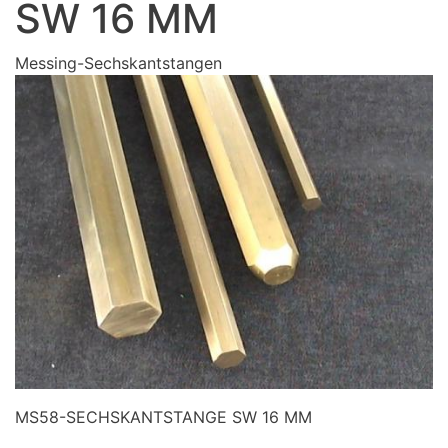
SW 16 MM
Messing-Sechskantstangen
MS58-SECHSKANTSTANGE SW 16 MM