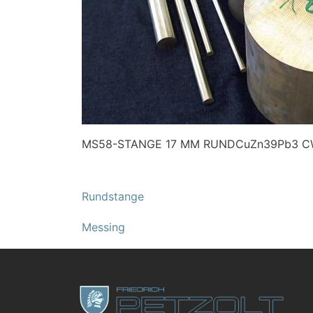
MS58-STANGE 17 MM RUNDCuZn39Pb3 C
Rundstange
Messing