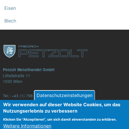
Eisen
Blech
Petzolt Metallhandel GmbH
Litfaßstraße 11
1030 Wien
Datenschutzeinstellungen
Tel.:
+43 (1) 798 82 88-16
E-Mail: verkauf@petzolt.at
Wir verwenden auf dieser Website Cookies, um das
Nutzungserlebnis zu verbessern
Klicken Sie "Akzeptieren", um sich damit einverstanden zu erklären.
Weitere Informationen