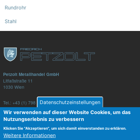
Rundrohr
Stahl
Petzolt Metallhandel GmbH
Litfaßstraße 11
1030 Wien
Datenschutzeinstellungen
Tel.:
+43 (1) 798 82 88-16
E-Mail: verkauf@petzolt.at
Wir verwenden auf dieser Website Cookies, um das
Nutzungserlebnis zu verbessern
Klicken Sie "Akzeptieren", um sich damit einverstanden zu erklären.
Weitere Informationen