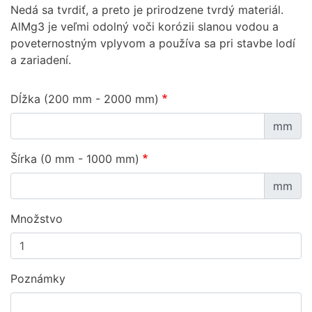
Nedá sa tvrdiť, a preto je prirodzene tvrdý materiál.
AlMg3 je veľmi odolný voči korózii slanou vodou a
poveternostným vplyvom a používa sa pri stavbe lodí
a zariadení.
Dĺžka (200 mm - 2000 mm)
mm
Šírka (0 mm - 1000 mm)
mm
Množstvo
Poznámky