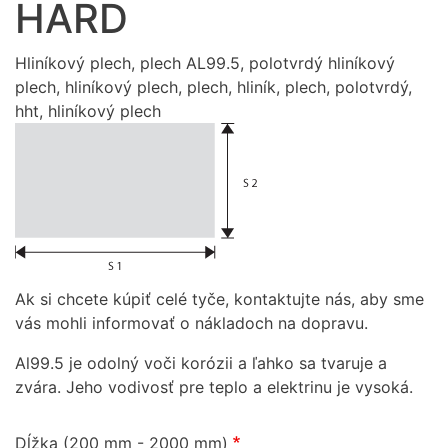
HARD
Hliníkový plech, plech AL99.5, polotvrdý hliníkový
plech, hliníkový plech, plech, hliník, plech, polotvrdý,
hht, hliníkový plech
Ak si chcete kúpiť celé tyče, kontaktujte nás, aby sme
vás mohli informovať o nákladoch na dopravu.
Al99.5 je odolný voči korózii a ľahko sa tvaruje a
zvára. Jeho vodivosť pre teplo a elektrinu je vysoká.
Dĺžka (200 mm - 2000 mm)