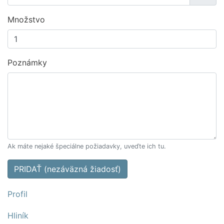
Množstvo
Poznámky
Ak máte nejaké špeciálne požiadavky, uveďte ich tu.
PRIDAŤ (nezáväzná žiadosť)
Profil
Hliník