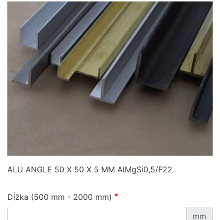
ALU ANGLE 50 X 50 X 5 MM AlMgSi0,5/F22
Dĺžka (500 mm - 2000 mm)
mm