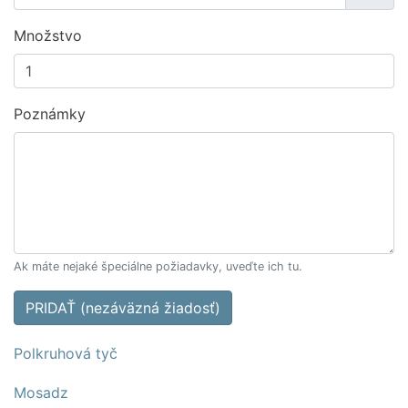
Množstvo
Poznámky
Ak máte nejaké špeciálne požiadavky, uveďte ich tu.
PRIDAŤ (nezáväzná žiadosť)
Polkruhová tyč
Mosadz