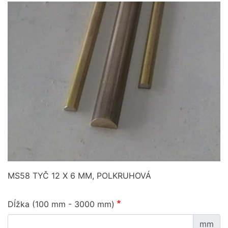
MS58 TYČ 12 X 6 MM, POLKRUHOVÁ
Dĺžka (100 mm - 3000 mm)
mm