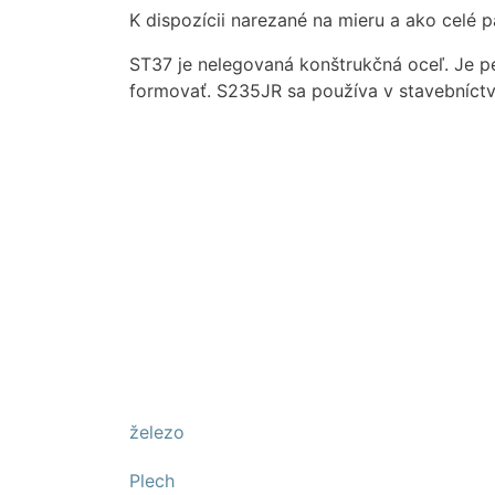
K dispozícii narezané na mieru a ako celé p
ST37 je nelegovaná konštrukčná oceľ. Je p
formovať. S235JR sa používa v stavebníct
železo
Plech