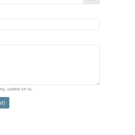
ky, uveďte ich tu.
sť)