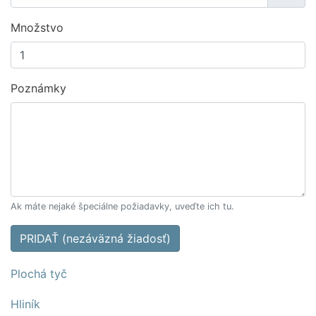
Množstvo
Poznámky
Ak máte nejaké špeciálne požiadavky, uveďte ich tu.
PRIDAŤ (nezáväzná žiadosť)
Plochá tyč
Hliník