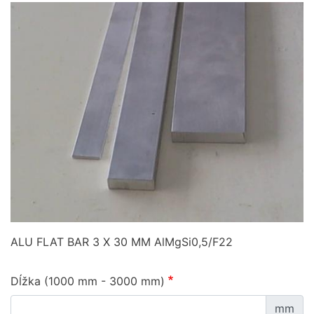
ALU FLAT BAR 3 X 30 MM AlMgSi0,5/F22
Dĺžka (1000 mm - 3000 mm)
mm