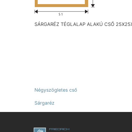
SÁRGARÉZ TÉGLALAP ALAKÚ CSŐ 25X25
Négyszögletes cső
Sárgaréz