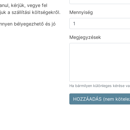
nul, kérjük, vegye fel
uk a szállítási költségekről.
Mennyiség
nnyen bélyegezhető és jó
Megjegyzések
Ha bármilyen különleges kérése van,
HOZZÁADÁS (nem kötelez