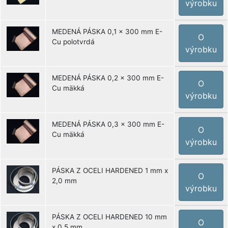
výrobku
MEDENÁ PÁSKA 0,1 x 300 mm E-
O
Cu polotvrdá
výrobku
MEDENÁ PÁSKA 0,2 x 300 mm E-
O
Cu mäkká
výrobku
MEDENÁ PÁSKA 0,3 x 300 mm E-
O
Cu mäkká
výrobku
PÁSKA Z OCELI HARDENED 1 mm x
O
2,0 mm
výrobku
PÁSKA Z OCELI HARDENED 10 mm
O
x 0,5 mm