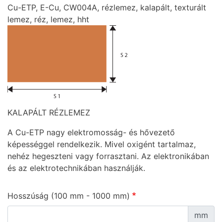
Cu-ETP, E-Cu, CW004A, rézlemez, kalapált, texturált
lemez, réz, lemez, hht
KALAPÁLT RÉZLEMEZ
A Cu-ETP nagy elektromosság- és hővezető
képességgel rendelkezik. Mivel oxigént tartalmaz,
nehéz hegeszteni vagy forrasztani. Az elektronikában
és az elektrotechnikában használják.
Hosszúság (100 mm - 1000 mm)
mm