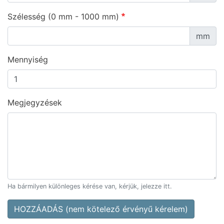
Szélesség (0 mm - 1000 mm)
mm
Mennyiség
Megjegyzések
Ha bármilyen különleges kérése van, kérjük, jelezze itt.
HOZZÁADÁS (nem kötelező érvényű kérelem)